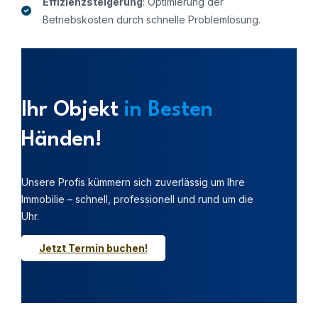
Effizienzsteigerung
: Optimierung der
Betriebskosten durch schnelle Problemlösung.
Ihr Objekt
in Besten
Händen!
Unsere Profis kümmern sich zuverlässig um Ihre
Immobilie – schnell, professionell und rund um die
Uhr.
Jetzt Termin buchen!