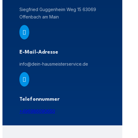
Siegfried Guggenheim Weg 15 63069
Offenbach am Main

E-Mail-Adresse
info@dein-hausmeisterservice.de

Telefonnummer
+496986090650