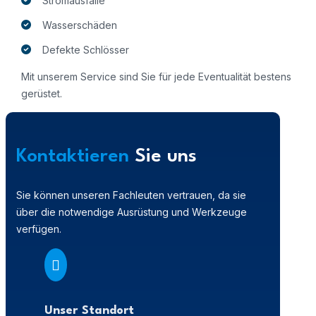
Stromausfälle
Wasserschäden
Defekte Schlösser
Mit unserem Service sind Sie für jede Eventualität bestens
gerüstet.
Kontaktieren
Sie uns
Sie können unseren Fachleuten vertrauen, da sie
über die notwendige Ausrüstung und Werkzeuge
verfügen.

Unser Standort