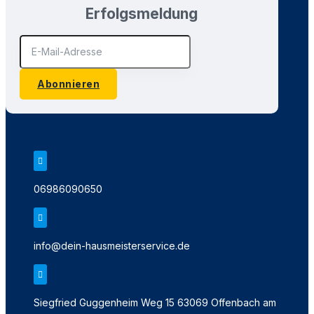
Erfolgsmeldung
Abonnieren

06986090650

info@dein-hausmeisterservice.de

Siegfried Guggenheim Weg 15 63069 Offenbach am