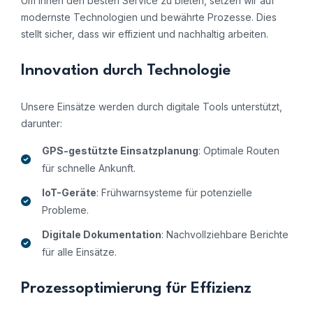
Um Ihnen den besten Service zu bieten, setzen wir auf
modernste Technologien und bewährte Prozesse. Dies
stellt sicher, dass wir effizient und nachhaltig arbeiten.
Innovation durch Technologie
Unsere Einsätze werden durch digitale Tools unterstützt,
darunter:
GPS-gestützte Einsatzplanung
: Optimale Routen
für schnelle Ankunft.
IoT-Geräte
: Frühwarnsysteme für potenzielle
Probleme.
Digitale Dokumentation
: Nachvollziehbare Berichte
für alle Einsätze.
Prozessoptimierung für Effizienz